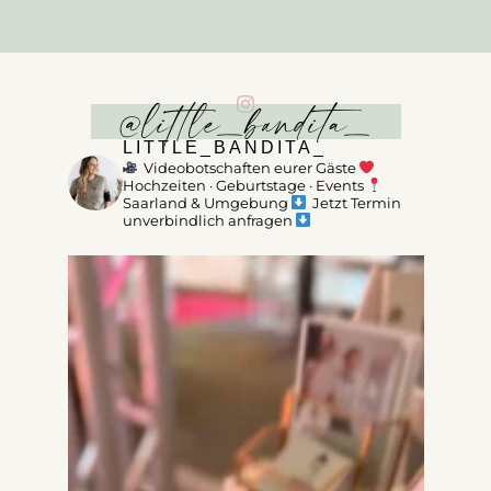
@little_bandita_
LITTLE_BANDITA_
Videobotschaften eurer Gäste
Hochzeiten · Geburtstage · Events
Saarland & Umgebung
Jetzt Termin
unverbindlich anfragen