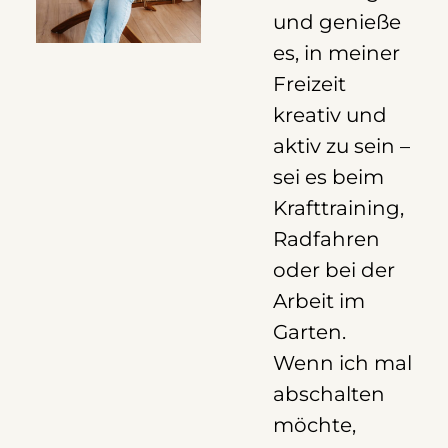
und genieße
es, in meiner
Freizeit
kreativ und
aktiv zu sein –
sei es beim
Krafttraining,
Radfahren
oder bei der
Arbeit im
Garten.
Wenn ich mal
abschalten
möchte,