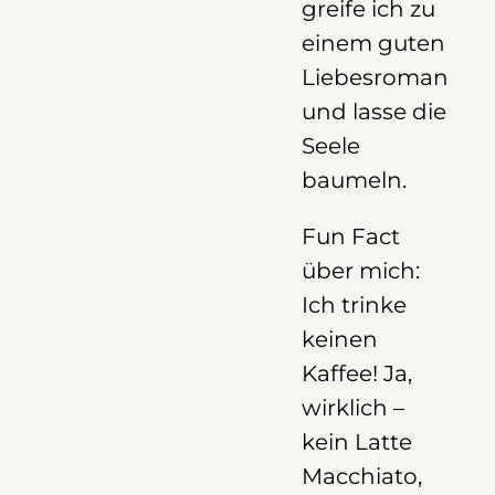
greife ich zu
einem guten
Liebesroman
und lasse die
Seele
baumeln.
Fun Fact
über mich:
Ich trinke
keinen
Kaffee! Ja,
wirklich –
kein Latte
Macchiato,