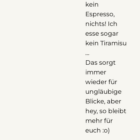
kein
Espresso,
nichts! Ich
esse sogar
kein Tiramisu
…
Das sorgt
immer
wieder für
ungläubige
Blicke, aber
hey, so bleibt
mehr für
euch :o)