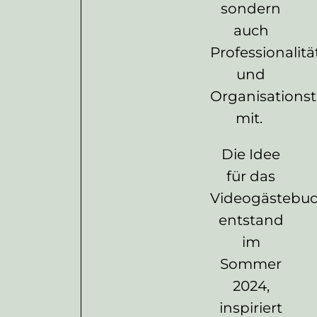
sondern
auch
Professionalitä
und
Organisationst
mit.
Die Idee
für das
Videogästebu
entstand
im
Sommer
2024,
inspiriert