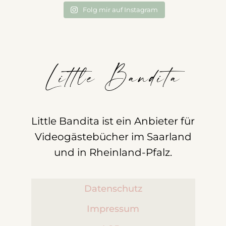
Folg mir auf Instagram
Little Bandita
Little Bandita ist ein Anbieter für
Videogästebücher im Saarland
und in Rheinland-Pfalz.
Datenschutz
Impressum