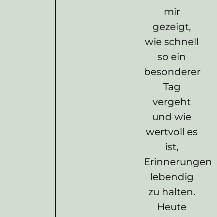
mir
gezeigt,
wie schnell
so ein
besonderer
Tag
vergeht
und wie
wertvoll es
ist,
Erinnerungen
lebendig
zu halten.
Heute