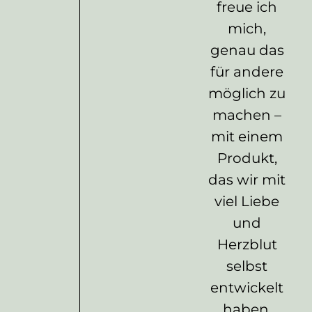
freue ich
mich,
genau das
für andere
möglich zu
machen –
mit einem
Produkt,
das wir mit
viel Liebe
und
Herzblut
selbst
entwickelt
haben.